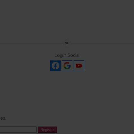
ou
Login Social
es.