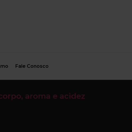
smo
Fale Conosco
corpo, aroma e acidez