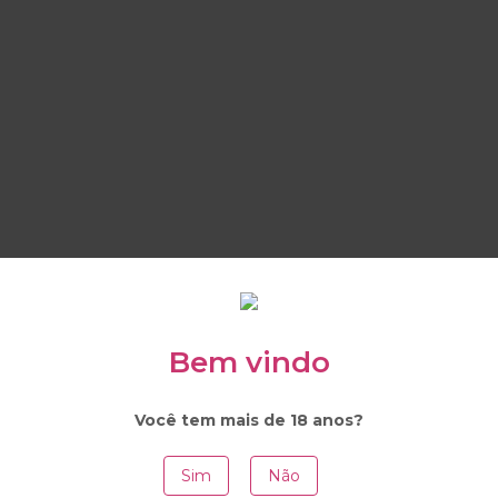
Bem vindo
Você tem mais de 18 anos?
Sim
Não