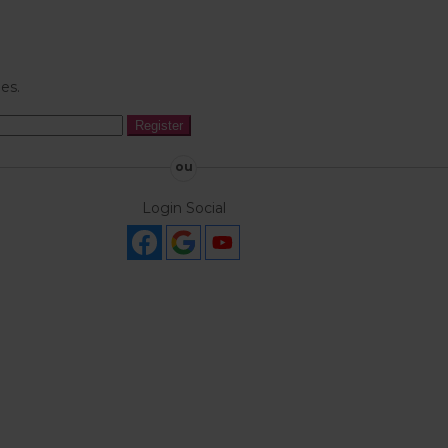
es.
ou
Login Social