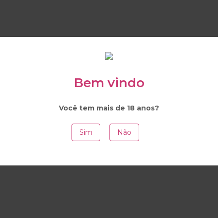
Bem vindo
Você tem mais de 18 anos?
Sim
Não