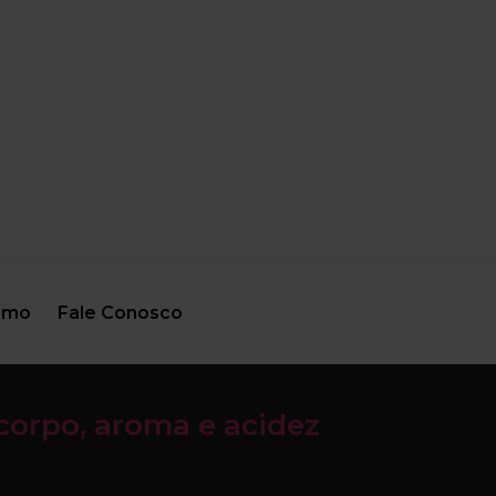
smo
Fale Conosco
corpo, aroma e acidez