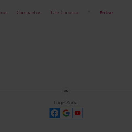
iros
Campanhas
Fale Conosco
Entrar
ou
Login Social