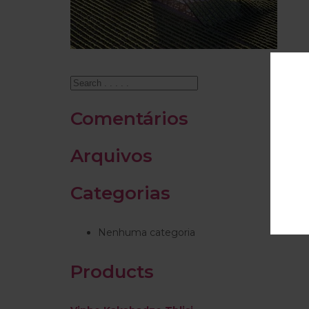
Comentários
Arquivos
Categorias
Nenhuma categoria
Products