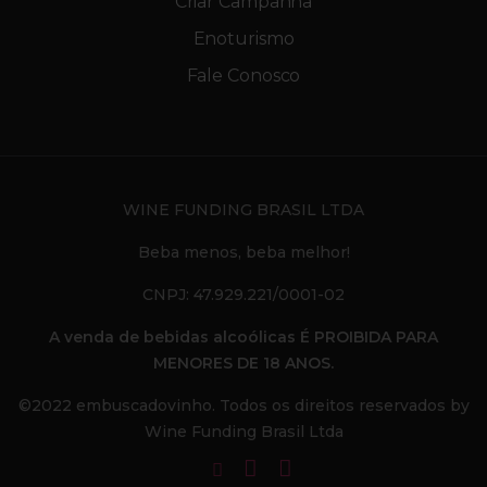
Criar Campanha
Enoturismo
Fale Conosco
WINE FUNDING BRASIL LTDA
Beba menos, beba melhor!
CNPJ: 47.929.221/0001-02
A venda de bebidas alcoólicas É PROIBIDA PARA
MENORES DE 18 ANOS.
©2022 embuscadovinho. Todos os direitos reservados by
Wine Funding Brasil Ltda