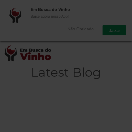
Em Busca do Vinho
Baixe agora nosso App!
Não Obrigado
Baixar
Latest Blog