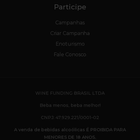
Participe
Campanhas
Criar Campanha
Enoturismo
Fale Conosco
WINE FUNDING BRASIL LTDA
Beba menos, beba melhor!
CNPJ: 47.929.221/0001-02
A venda de bebidas alcoólicas É PROIBIDA PARA
MENORES DE 18 ANOS.