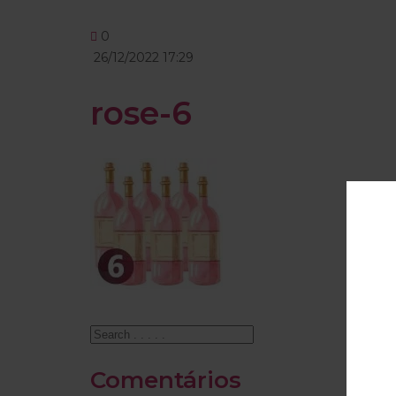
0
26/12/2022 17:29
rose-6
Comentários