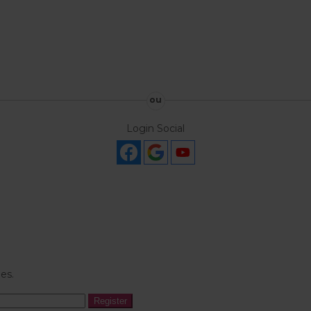
ou
Login Social
es.