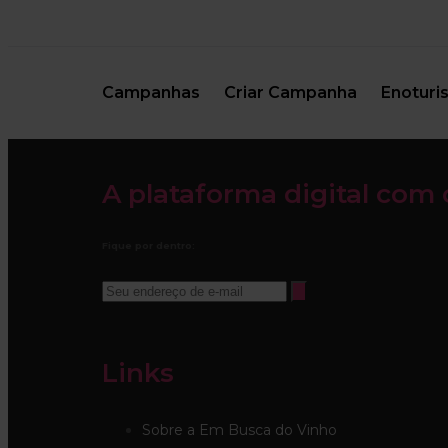
Campanhas
Criar Campanha
Enoturi
A plataforma digital com 
Fique por dentro:
Links
Sobre a Em Busca do Vinho