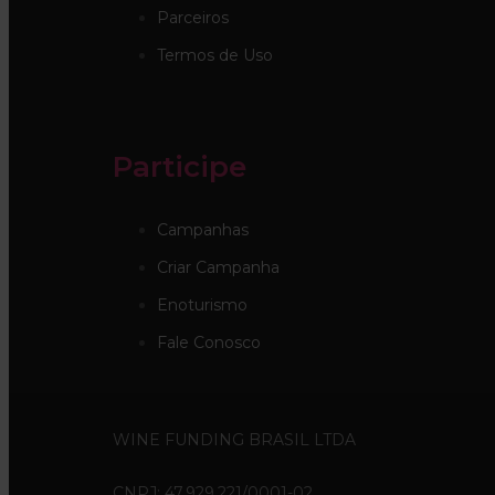
Parceiros
Termos de Uso
Participe
Campanhas
Criar Campanha
Enoturismo
Fale Conosco
WINE FUNDING BRASIL LTDA
CNPJ: 47.929.221/0001-02