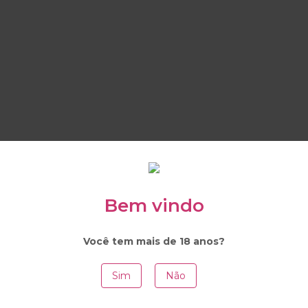
Bem vindo
Você tem mais de 18 anos?
Sim
Não