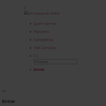
Quem somos
Parceiros
Campanhas
Fale Conosco
Entrar
Entrar