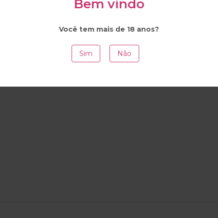
Bem vindo
Você tem mais de 18 anos?
il
Sim
Não