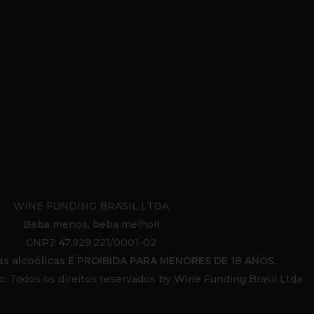
WINE FUNDING BRASIL LTDA
Beba menos, beba melhor!
CNPJ: 47.929.221/0001-02
as alcoólicas É PROIBIDA PARA MENORES DE 18 ANOS.
Todos os direitos reservados by Wine Funding Brasil Ltda