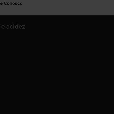
le Conosco
 e acidez