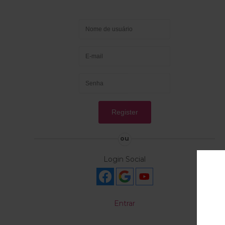
ou
Login Social
Entrar