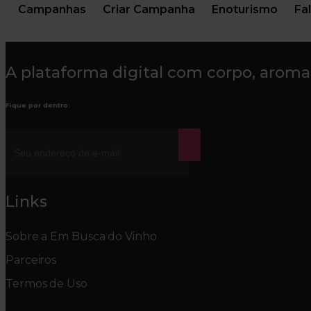
Campanhas
Criar Campanha
Enoturismo
Fa
A plataforma digital com corpo, aroma
Fique por dentro:
Links
Sobre a Em Busca do Vinho
Parceiros
Termos de Uso