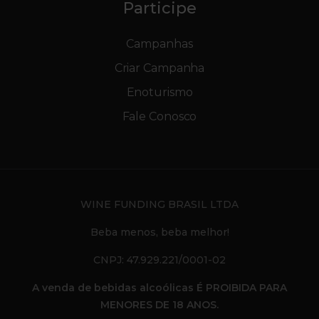
Participe
Campanhas
Criar Campanha
Enoturismo
Fale Conosco
WINE FUNDING BRASIL LTDA
Beba menos, beba melhor!
CNPJ: 47.929.221/0001-02
A venda de bebidas alcoólicas É PROIBIDA PARA
MENORES DE 18 ANOS.