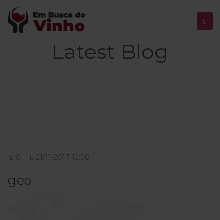
Latest Blog
0
21/11/2017 12:08
geo